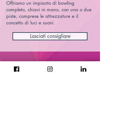
Offriamo un impianto di bowling
completo, chiavi in mano, con una o due
piste, comprese le attrezzature e il
concetto di luci e suoni.
Lasciati consigliare
Copyright 2021 NGT Bowling
Produttore airOproducts
Casa
Imprint
CGC
Protezione dei dati
Copyright
Disclaimer