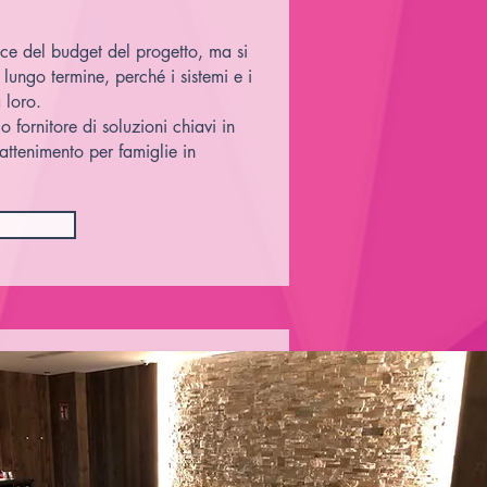
ace del budget del progetto, ma si
 lungo termine, perché i sistemi e i
 loro.
 fornitore di soluzioni chiavi in ​​
attenimento per famiglie in
i