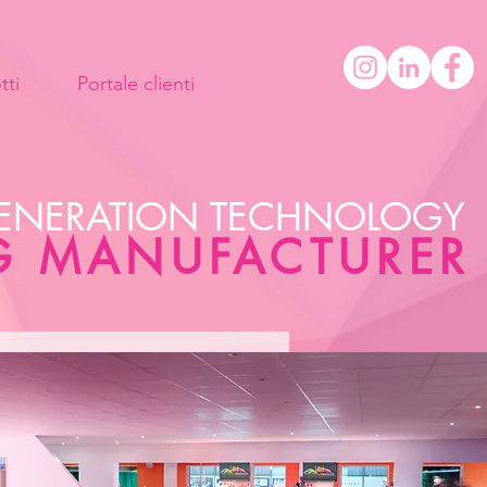
tti
Portale clienti
ENERATION TECHNOLOGY
G MANUFACTURER