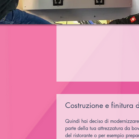
Costruzione e finitura d
Quindi hai deciso di modernizzare i
parte della tua attrezzatura da bow
del ristorante o per esempio prepar