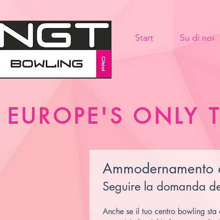
Start
Su di noi
EUROPE'S ONLY
Ammodernamento de
Seguire la domanda del
Anche se il tuo centro bowling st