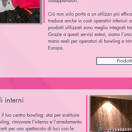
subappaltatori.
Ciò non solo porta a un utilizzo più effic
traduce anche in costi operativi inferiori a
prodotti utilizzati sono meglio integrati tra
Grazie a questi servizi estesi, siamo l'unico
mano reali per operatori di bowling e intr
Europa.
Prodott
i interni
l tuo centro bowling: stai per sostituire
ling, rinnovare l'interno e l'arredamento
arti per uno spettacolo di luci con le