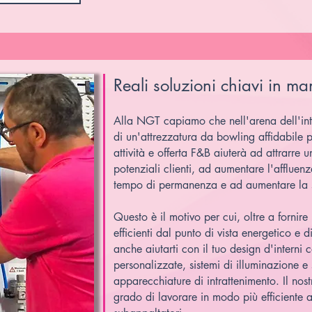
Reali soluzioni chiavi in man
Alla NGT capiamo che nell'arena dell'intr
di un'attrezzatura da bowling affidabile p
attività e offerta F&B aiuterà ad attrarr
potenziali clienti, ad aumentare l'affluenz
tempo di permanenza e ad aumentare la 
Questo è il motivo per cui, oltre a fornire
efficienti dal punto di vista energetico e
anche aiutarti con il tuo design d'interni 
personalizzate, sistemi di illuminazione e
apparecchiature di intrattenimento. Il nost
grado di lavorare in modo più efficiente a